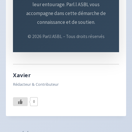
leur entourage. Parl.l ASBL vous
accompagne dans cette démarche de
connaissance et de soutien.
© 2026 Parl.l ASBL – Tous droits réservés
Xavier
Rédacteur & Contributeur
0