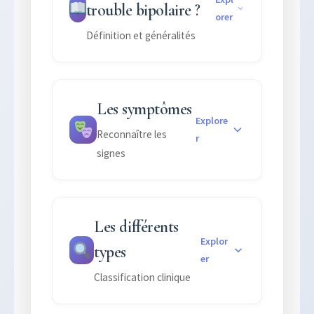
trouble bipolaire ?
orer
Définition et généralités
Les symptômes
Explore
Reconnaître les
r
signes
Les différents
Explor
types
er
Classification clinique