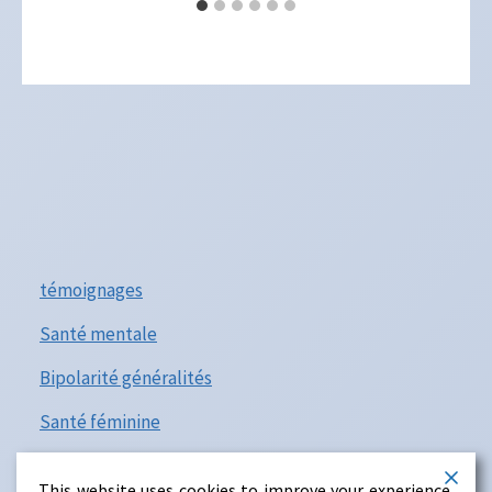
témoignages
Santé mentale
Bipolarité généralités
Santé féminine
troubles psy et neurodéveloppemental
This website uses cookies to improve your experience.