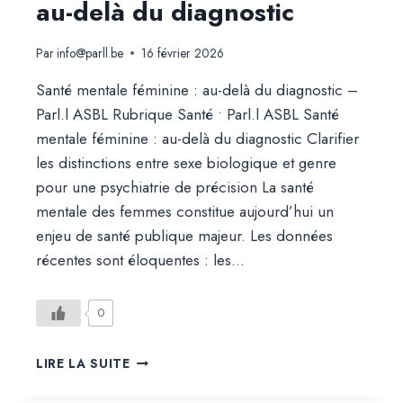
au-delà du diagnostic
Par
info@parll.be
16 février 2026
Santé mentale féminine : au-delà du diagnostic –
Parl.l ASBL Rubrique Santé • Parl.l ASBL Santé
mentale féminine : au-delà du diagnostic Clarifier
les distinctions entre sexe biologique et genre
pour une psychiatrie de précision La santé
mentale des femmes constitue aujourd’hui un
enjeu de santé publique majeur. Les données
récentes sont éloquentes : les…
0
SANTÉ
LIRE LA SUITE
MENTALE
FÉMININE