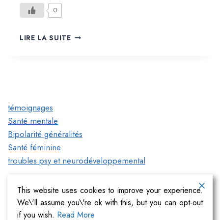
0
MENSTRUATION
LIRE LA SUITE
ET
BIPOLARITÉ
témoignages
Santé mentale
Bipolarité généralités
Santé féminine
troubles psy et neurodéveloppemental
This website uses cookies to improve your experience.
We\'ll assume you\'re ok with this, but you can opt-out
if you wish.
Read More