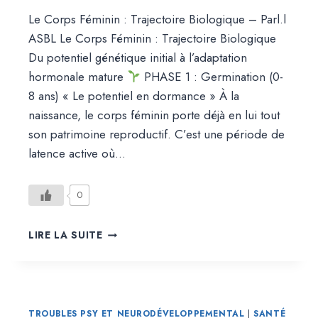
Le Corps Féminin : Trajectoire Biologique – Parl.l
ASBL Le Corps Féminin : Trajectoire Biologique
Du potentiel génétique initial à l’adaptation
hormonale mature
PHASE 1 : Germination (0-
8 ans) « Le potentiel en dormance » À la
naissance, le corps féminin porte déjà en lui tout
son patrimoine reproductif. C’est une période de
latence active où…
0
DÉVELOPPEMENT
LIRE LA SUITE
BIOLOGIQUE
FÉMININ
TROUBLES PSY ET NEURODÉVELOPPEMENTAL
|
SANTÉ