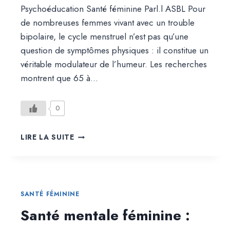
Psychoéducation Santé féminine Parl.l ASBL Pour
de nombreuses femmes vivant avec un trouble
bipolaire, le cycle menstruel n’est pas qu’une
question de symptômes physiques : il constitue un
véritable modulateur de l’humeur. Les recherches
montrent que 65 à…
0
MENSTRUATION
LIRE LA SUITE
ET
BIPOLARITÉ
SANTÉ FÉMININE
Santé mentale féminine :