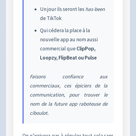
Un jour ils seront les
has-been
de TikTok
Qui cédera la place à la
nouvelle app au nom aussi
commercial que
ClipPop,
Loopzy, FlipBeat ou Pulse
Faisons confiance aux
commerciaux, ces épiciers de la
communication, pour trouver le
nom de la future app raboteuse de
ciboulot.
On n’arrivera pas à réguler tout cela sans