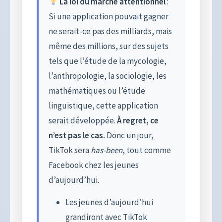
La loi du marché attentionnel
:
Si une application pouvait gagner
ne serait-ce pas des milliards, mais
même des millions, sur des sujets
tels que l’étude de la mycologie,
l’anthropologie, la sociologie, les
mathématiques ou l’étude
linguistique, cette application
serait développée.
À regret, ce
n’est pas le cas.
Donc un jour,
TikTok sera
has-been
, tout comme
Facebook chez les jeunes
d’aujourd’hui.
Les jeunes d’aujourd’hui
grandiront avec TikTok