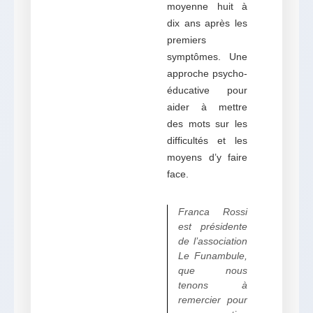
moyenne huit à
dix ans après les
premiers
symptômes. Une
approche psycho-
éducative pour
aider à mettre
des mots sur les
difficultés et les
moyens d’y faire
face.
Franca Rossi
est présidente
de l’association
Le Funambule,
que nous
tenons à
remercier pour