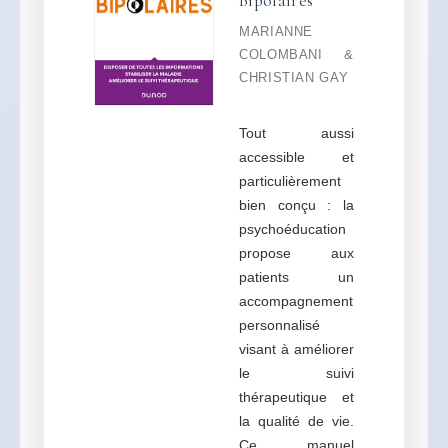
Bipolaires
MARIANNE
COLOMBANI &
CHRISTIAN GAY
Tout aussi
accessible et
particulièrement
bien conçu : la
psychoéducation
propose aux
patients un
accompagnement
personnalisé
visant à améliorer
le suivi
thérapeutique et
la qualité de vie.
Ce manuel