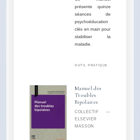
présente quinze
séances de
psychoéducation
clés en main pour
stabiliser la
maladie.
OUTIL PRATIQUE
Manuel des
Troubles
Bipolaires
COLLECTIF —
ELSEVIER
MASSON