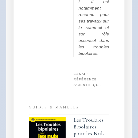
t. Il est
notamment
reconnu pour
ses travaux sur
le sommeil et
son rôle
essentiel dans
les troubles
bipolaires.
ESSAI ·
RÉFÉRENCE
SCIENTIFIQUE
GUIDES & MANUELS
Les Troubles
Bipolaires
pour les Nuls