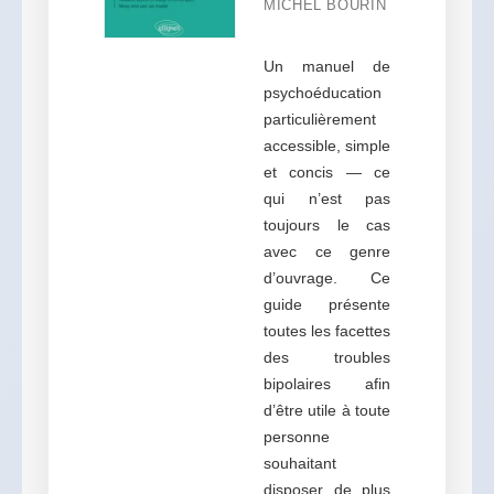
MICHEL BOURIN
Un manuel de
psychoéducation
particulièrement
accessible, simple
et concis — ce
qui n’est pas
toujours le cas
avec ce genre
d’ouvrage. Ce
guide présente
toutes les facettes
des troubles
bipolaires afin
d’être utile à toute
personne
souhaitant
disposer de plus