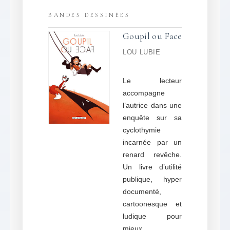
BANDES DESSINÉES
Goupil ou Face
LOU LUBIE
Le lecteur
accompagne
l’autrice dans une
enquête sur sa
cyclothymie
incarnée par un
renard revêche.
Un livre d’utilité
publique, hyper
documenté,
cartoonesque et
ludique pour
mieux