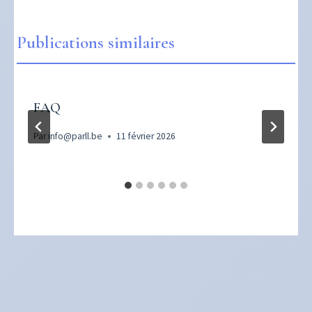
Publications similaires
FAQ
Par
info@parll.be
11 février 2026