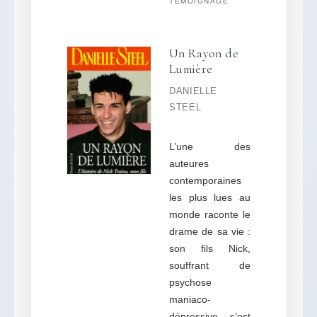
TÉMOIGNAGE
Un Rayon de
Lumière
DANIELLE
STEEL
L’une des
auteures
contemporaines
les plus lues au
monde raconte le
drame de sa vie :
son fils Nick,
souffrant de
psychose
maniaco-
dépressive, s’est