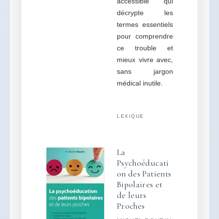
accessible qui
décrypte les
termes essentiels
pour comprendre
ce trouble et
mieux vivre avec,
sans jargon
médical inutile.
LEXIQUE
La
Psychoéducati
on des Patients
Bipolaires et
de leurs
Proches