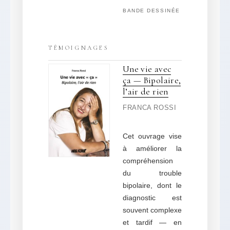
BANDE DESSINÉE
TÉMOIGNAGES
Une vie avec
ça — Bipolaire,
l’air de rien
FRANCA ROSSI
Cet ouvrage vise
à améliorer la
compréhension
du trouble
bipolaire, dont le
diagnostic est
souvent complexe
et tardif — en