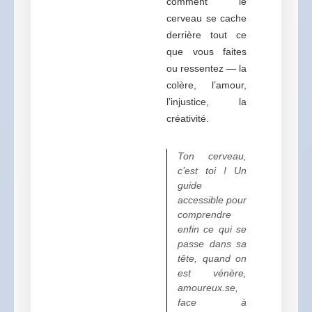
comment le
cerveau se cache
derrière tout ce
que vous faites
ou ressentez — la
colère, l’amour,
l’injustice, la
créativité.
Ton cerveau,
c’est toi ! Un
guide
accessible pour
comprendre
enfin ce qui se
passe dans sa
tête, quand on
est vénère,
amoureux.se,
face à