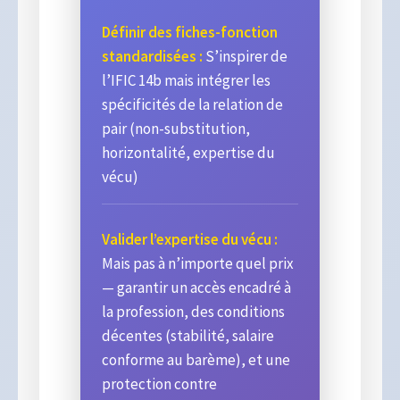
Définir des fiches-fonction
standardisées :
S’inspirer de
l’IFIC 14b mais intégrer les
spécificités de la relation de
pair (non-substitution,
horizontalité, expertise du
vécu)
Valider l’expertise du vécu :
Mais pas à n’importe quel prix
— garantir un accès encadré à
la profession, des conditions
décentes (stabilité, salaire
conforme au barème), et une
protection contre