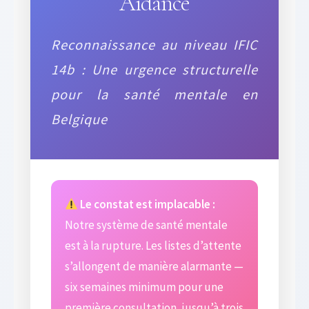
Aidance
Reconnaissance au niveau IFIC
14b : Une urgence structurelle
pour la santé mentale en
Belgique
Le constat est implacable :
Notre système de santé mentale
est à la rupture. Les listes d’attente
s’allongent de manière alarmante —
six semaines minimum pour une
première consultation, jusqu’à trois