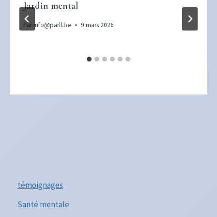
Jardin mental
Par
info@parll.be
9 mars 2026
témoignages
Santé mentale