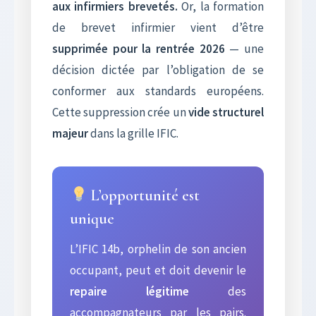
aux infirmiers brevetés.
Or, la formation
de brevet infirmier vient d’être
supprimée pour la rentrée 2026
— une
décision dictée par l’obligation de se
conformer aux standards européens.
Cette suppression crée un
vide structurel
majeur
dans la grille IFIC.
L’opportunité est
unique
L’IFIC 14b, orphelin de son ancien
occupant, peut et doit devenir le
repaire légitime
des
accompagnateurs par les pairs.