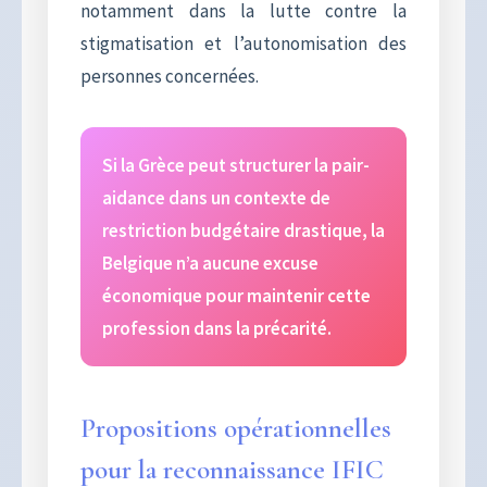
notamment dans la lutte contre la
stigmatisation et l’autonomisation des
personnes concernées.
Si la Grèce peut structurer la pair-
aidance dans un contexte de
restriction budgétaire drastique, la
Belgique n’a aucune excuse
économique pour maintenir cette
profession dans la précarité.
Propositions opérationnelles
pour la reconnaissance IFIC