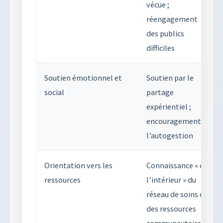
vécue ;
réengagement
des publics
difficiles
Soutien émotionnel et
Soutien par le
social
partage
expérientiel ;
encouragement à
l’autogestion
Orientation vers les
Connaissance « de
ressources
l’intérieur » du
réseau de soins et
des ressources
communautaires