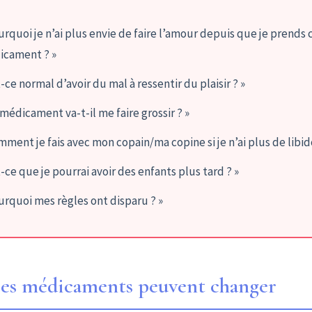
urquoi je n’ai plus envie de faire l’amour depuis que je prends 
icament ? »
t-ce normal d’avoir du mal à ressentir du plaisir ? »
 médicament va-t-il me faire grossir ? »
mment je fais avec mon copain/ma copine si je n’ai plus de libid
t-ce que je pourrai avoir des enfants plus tard ? »
urquoi mes règles ont disparu ? »
 les médicaments peuvent changer