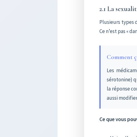
2.1 La sexuali
Plusieurs types d
Ce n’est pas « dan
Comment ça
Les médicame
sérotonine) q
la réponse co
aussi modifier
Ce que vous pouv