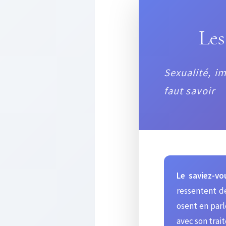
Les
Sexualité, im
faut savoir
Le saviez-vo
ressentent d
osent en parl
avec son trai