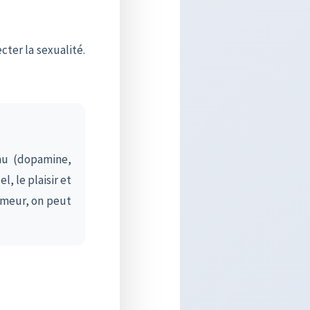
cter la sexualité.
au (dopamine,
, le plaisir et
umeur, on peut