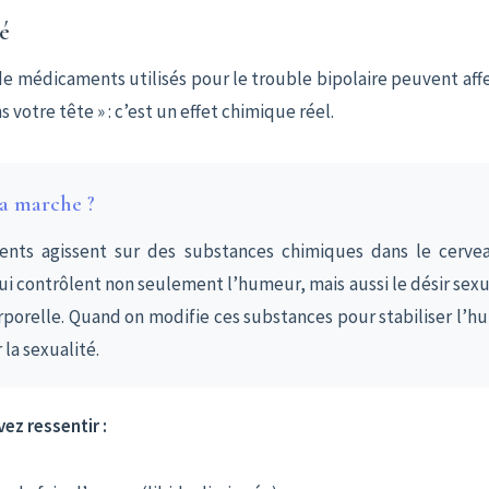
té
e médicaments utilisés pour le trouble bipolaire peuvent affe
s votre tête » : c’est un effet chimique réel.
 marche ?
nts agissent sur des substances chimiques dans le cerve
ui contrôlent non seulement l’humeur, mais aussi le désir sexuel
rporelle. Quand on modifie ces substances pour stabiliser l’h
 la sexualité.
ez ressentir :