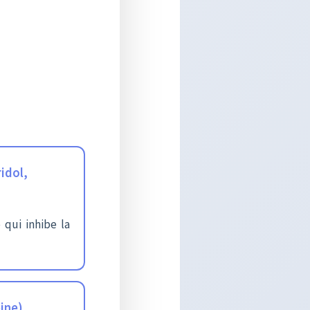
idol,
 qui inhibe la
pine)