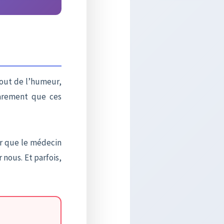
out de l’humeur,
rarement que ces
ur que le médecin
 nous. Et parfois,