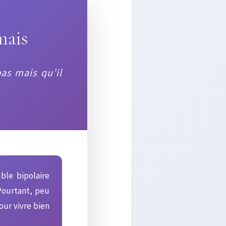
mais
pas mais qu’il
ble bipolaire
Pourtant, peu
our vivre bien