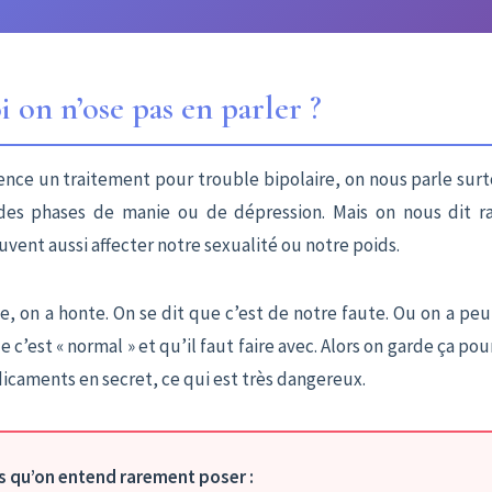
i on n’ose pas en parler ?
ce un traitement pour trouble bipolaire, on nous parle surt
, des phases de manie ou de dépression. Mais on nous dit 
ent aussi affecter notre sexualité ou notre poids.
ve, on a honte. On se dit que c’est de notre faute. Ou on a pe
c’est « normal » et qu’il faut faire avec. Alors on garde ça pour
dicaments en secret, ce qui est très dangereux.
s qu’on entend rarement poser :