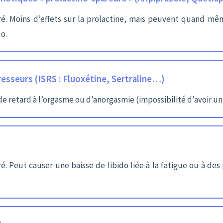
é. Moins d’effets sur la prolactine, mais peuvent quand mê
do.
esseurs (ISRS : Fluoxétine, Sertraline…)
de retard à l’orgasme ou d’anorgasmie (impossibilité d’avoir u
. Peut causer une baisse de libido liée à la fatigue ou à de