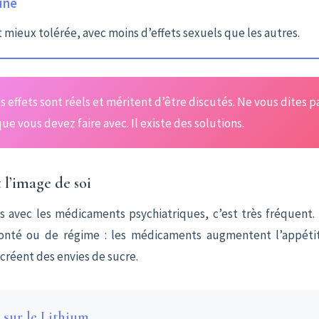
ine
mieux tolérée, avec moins d’effets sexuels que les autres.
s effets sont réels et méritent d’être discutés. Ne vous dites p
que vous devez faire avec. Il existe des solutions.
t l’image de soi
 avec les médicaments psychiatriques, c’est très fréquent.
onté ou de régime : les médicaments augmentent l’appétit,
créent des envies de sucre.
x sur le Lithium