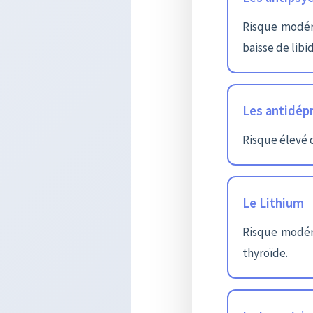
Risque modér
baisse de libi
Les antidépr
Risque élevé 
Le Lithium
Risque modéré
thyroïde.