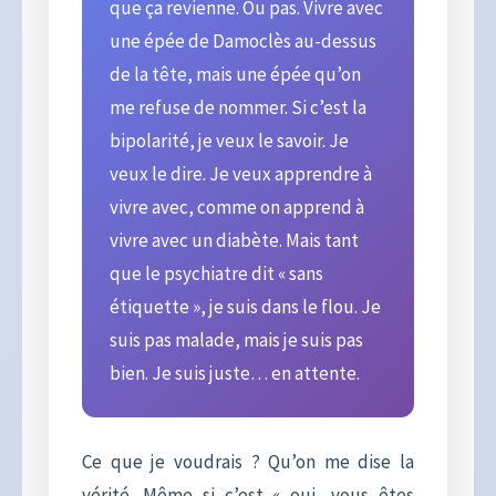
que ça revienne. Ou pas. Vivre avec
une épée de Damoclès au-dessus
de la tête, mais une épée qu’on
me refuse de nommer. Si c’est la
bipolarité, je veux le savoir. Je
veux le dire. Je veux apprendre à
vivre avec, comme on apprend à
vivre avec un diabète. Mais tant
que le psychiatre dit « sans
étiquette », je suis dans le flou. Je
suis pas malade, mais je suis pas
bien. Je suis juste… en attente.
Ce que je voudrais ? Qu’on me dise la
vérité. Même si c’est « oui, vous êtes