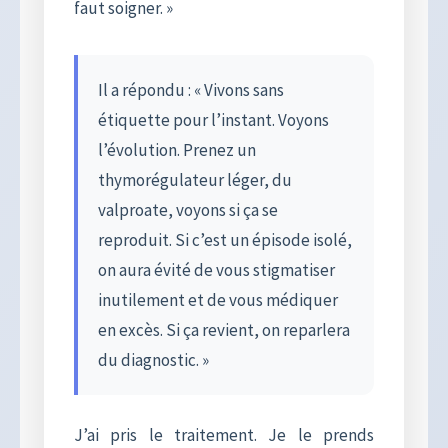
faut soigner. »
Il a répondu : « Vivons sans
étiquette pour l’instant. Voyons
l’évolution. Prenez un
thymorégulateur léger, du
valproate, voyons si ça se
reproduit. Si c’est un épisode isolé,
on aura évité de vous stigmatiser
inutilement et de vous médiquer
en excès. Si ça revient, on reparlera
du diagnostic. »
J’ai pris le traitement. Je le prends