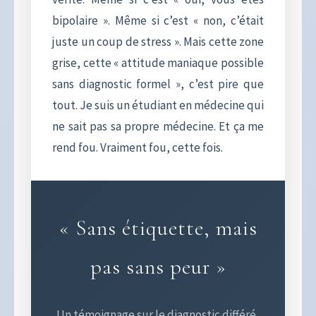
bipolaire ». Même si c’est « non, c’était
juste un coup de stress ». Mais cette zone
grise, cette « attitude maniaque possible
sans diagnostic formel », c’est pire que
tout. Je suis un étudiant en médecine qui
ne sait pas sa propre médecine. Et ça me
rend fou. Vraiment fou, cette fois.
« Sans étiquette, mais
pas sans peur »
Un témoignage sur le diagnostic différé,