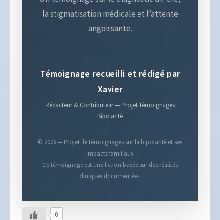
la stigmatisation médicale et l’attente
angoissante.
Témoignage recueilli et rédigé par
Xavier
Rédacteur & Contributeur — Projet Témoignages
Bipolarité
© 2026 — Projet de témoignages sur la bipolarité et ses
impacts familiaux
Ce témoignage est une fiction basée sur des réalités
cliniques documentées.
0