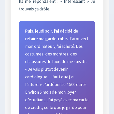
Ils me répondaient : « Intéressant » Je
trouvais ça drôle.
Puis, jeudi soir, j’ai décidé de
refaire ma garde-robe.
J’ai ouvert
mon ordinateur, j’ai acheté. Des
costumes, des montres, des
chaussures de luxe. Je me suis dit :
« Je vais plutôt devenir
cardiologue, il faut que j’ai
l’allure. » J’ai dépensé 4 500 euros.
Environ 5 mois de mon loyer
d’étudiant. J’ai payé avec ma carte
de crédit, celle que je garde pour