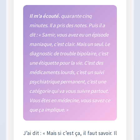
Il m’a écouté.
quarante cinq
minutes. Il a pris des notes. Puis il a
dit : « Samir, vous avez eu un épisode
maniaque, c’est clair. Mais un seul. Le
diagnostic de trouble bipolaire, c’est
une étiquette pour la vie. C’est des
médicaments lourds, c’est un suivi
psychiatrique permanent, c’est une
catégorie qui va vous suivre partout.
Vous êtes en médecine, vous savez ce
que ça implique. »
J’ai dit : « Mais si c’est ça, il faut savoir. Il