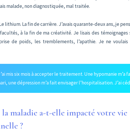
ais malade, non diagnostiquée, mal traitée.
Le lithium. La fin de carrière. J’avais quarante-deux ans, je pensa
acultés, à la fin de ma créativité. Je lisais des témoignages
 prise de poids, les tremblements, l’apathie. Je ne voulais
’ai mis six mois à accepter le traitement. Une hypomanie m’a fail
ri, une dépression m’a fait envisager l’hospitalisation. J’ai céd
a maladie a-t-elle impacté votre vie
nelle ?