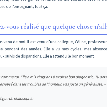
rose de l’enseignant, tout ça.
-vous réalisé que quelque chose n’alla
as venu de moi. Il est venu d’une collègue, Céline, professeu
ée pendant des années. Elle a vu mes cycles, mes absenc
x suivis de disparitions. Elle a attendu le bon moment.
 comme toi. Elle a mis vingt ans à avoir le bon diagnostic. Tu devr
cialisé dans les troubles de l’humeur. Pas juste un généraliste. »
llègue de philosophie