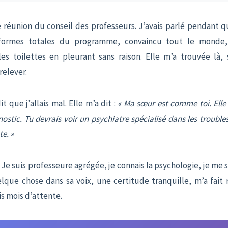
e réunion du conseil des professeurs. J’avais parlé pendant 
formes totales du programme, convaincu tout le monde, 
es toilettes en pleurant sans raison. Elle m’a trouvée là, 
relever.
t que j’allais mal. Elle m’a dit :
« Ma sœur est comme toi. Elle
nostic. Tu devrais voir un psychiatre spécialisé dans les trouble
te. »
. Je suis professeure agrégée, je connais la psychologie, je me
que chose dans sa voix, une certitude tranquille, m’a fait ré
s mois d’attente.