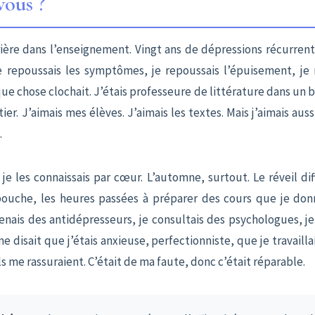
vous ?
rière dans l’enseignement. Vingt ans de dépressions récurrent
 repoussais les symptômes, je repoussais l’épuisement, je 
 chose clochait. J’étais professeure de littérature dans un bo
er. J’aimais mes élèves. J’aimais les textes. Mais j’aimais aus
.
je les connaissais par cœur. L’automne, surtout. Le réveil dif
bouche, les heures passées à préparer des cours que je donn
enais des antidépresseurs, je consultais des psychologues, je
 disait que j’étais anxieuse, perfectionniste, que je travaillai
Ils me rassuraient. C’était de ma faute, donc c’était réparable.