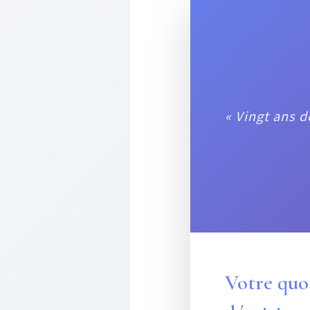
« Vingt ans 
Votre quo