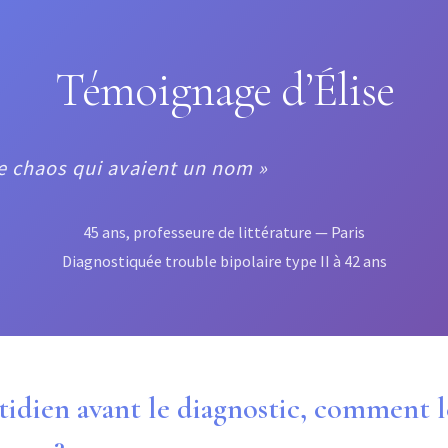
Témoignage d’Élise
de chaos qui avaient un nom »
45 ans, professeure de littérature — Paris
Diagnostiquée trouble bipolaire type II à 42 ans
tidien avant le diagnostic, comment l