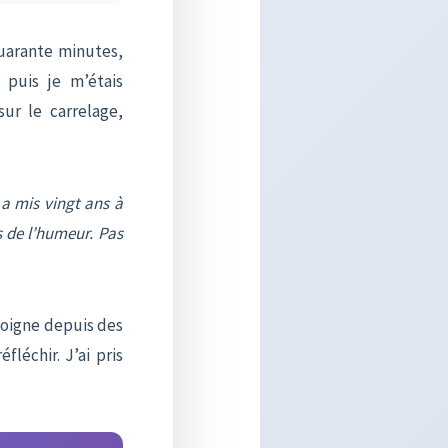
quarante minutes,
puis je m’étais
sur le carrelage,
 a mis vingt ans à
s de l’humeur. Pas
 soigne depuis des
fléchir. J’ai pris