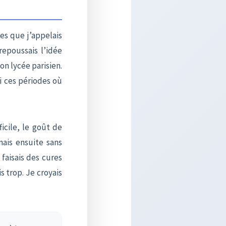
es que j’appelais
repoussais l’idée
n lycée parisien.
si ces périodes où
ficile, le goût de
ais ensuite sans
 faisais des cures
s trop. Je croyais