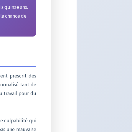
is quinze ans.
la chance de
ent prescrit des
normalisé tant de
u travail pour du
e culpabilité qui
, pas une mauvaise