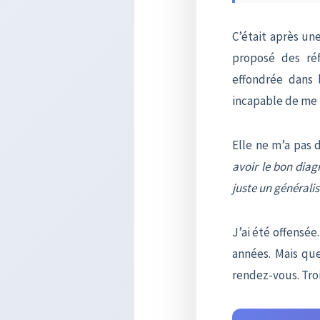
C’était après un
proposé des ré
effondrée dans l
incapable de me 
Elle ne m’a pas di
avoir le bon diag
juste un généralis
J’ai été offensée
années. Mais quel
rendez-vous. Troi