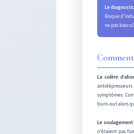
Le diagnostic
Risque d’ind
ne pas bascul
Comment a
La colère d’abo
antidépresseurs 
symptômes. Contr
burn-out alors qu
Le soulagement
n’étaient pas fon