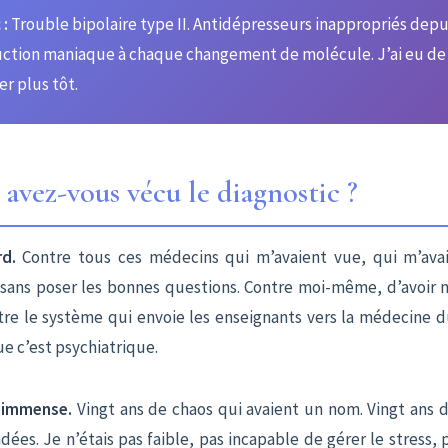
 :
Trouble bipolaire type II. Antidépresseurs inappropriés depu
uction maniaque à chaque changement de molécule. J’ai eu de 
er plus tôt.
vez-vous vécu le diagnostic ?
rd.
Contre tous ces médecins qui m’avaient vue, qui m’avai
sans poser les bonnes questions. Contre moi-même, d’avoir 
e le système qui envoie les enseignants vers la médecine d
e c’est psychiatrique.
 immense.
Vingt ans de chaos qui avaient un nom. Vingt ans d
dées. Je n’étais pas faible, pas incapable de gérer le stress