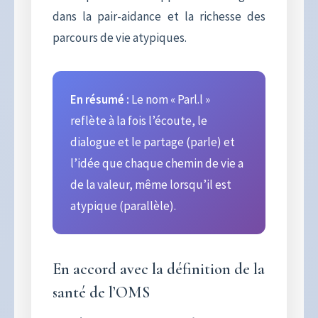
dans la pair-aidance et la richesse des
parcours de vie atypiques.
En résumé :
Le nom « Parl.l »
reflète à la fois l’écoute, le
dialogue et le partage (parle) et
l’idée que chaque chemin de vie a
de la valeur, même lorsqu’il est
atypique (parallèle).
En accord avec la définition de la
santé de l’OMS