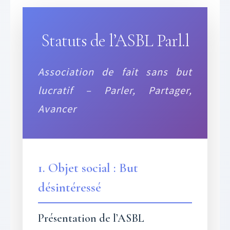
Statuts de l’ASBL Parl.l
Association de fait sans but
lucratif – Parler, Partager,
Avancer
1. Objet social : But
désintéressé
Présentation de l’ASBL